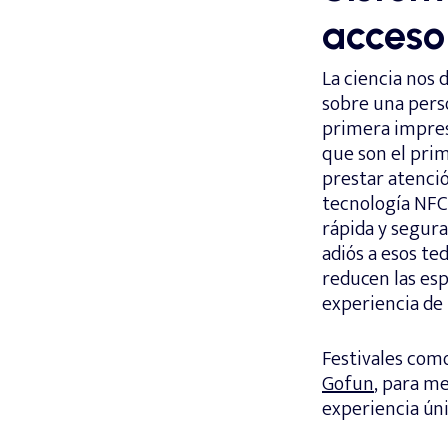
acceso
La ciencia nos
sobre una perso
primera impresi
que son el pri
prestar atenció
tecnología NFC,
rápida y segura
adiós a esos te
reducen las esp
experiencia de 
Festivales como
Gofun
, para m
experiencia úni