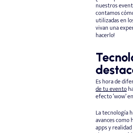
nuestros evento
contamos cómo 
utilizadas en l
vivan una expe
hacerlo!
Tecnol
destac
Es hora de dife
de tu evento
ha
efecto ‘wow’ en
La tecnología 
avances como h
apps y realidad