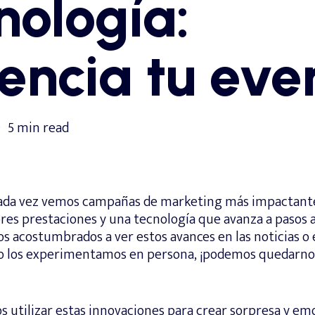
nología:
encia tu eve
5 min read
cada vez vemos campañas de marketing más impactant
res prestaciones y una tecnología que avanza a pasos 
 acostumbrados a ver estos avances en las noticias o 
do los experimentamos en persona, ¡podemos quedarno
utilizar estas innovaciones para crear sorpresa y em