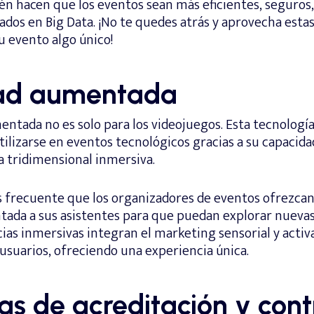
n hacen que los eventos sean más eficientes, seguros,
ados en Big Data. ¡No te quedes atrás y aprovecha est
u evento algo único!
dad aumentada
entada no es solo para los videojuegos. Esta tecnología
lizarse en eventos tecnológicos gracias a su capacida
a tridimensional inmersiva.
s frecuente que los organizadores de eventos ofrezcan
tada a sus asistentes para que puedan explorar nueva
ias inmersivas integran el marketing sensorial y activa
 usuarios, ofreciendo una experiencia única.
as de acreditación y cont