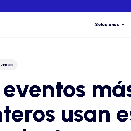
Soluciones
eventos
 eventos má
teros usan e