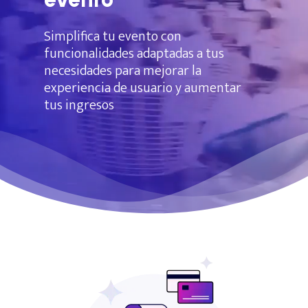
Simplifica
tu
evento
con
funcionalidades
adaptadas
a
tus
necesidades
para
mejorar
la
experiencia
de
usuario
y
aumentar
tus
ingresos