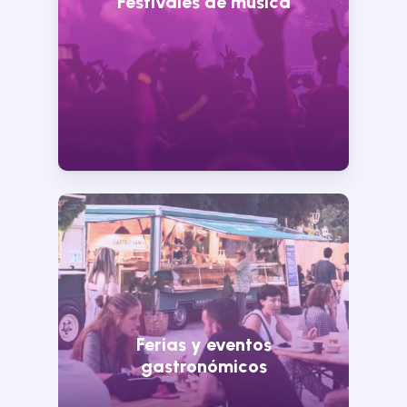
Festivales de música
Ferias y eventos
gastronómicos