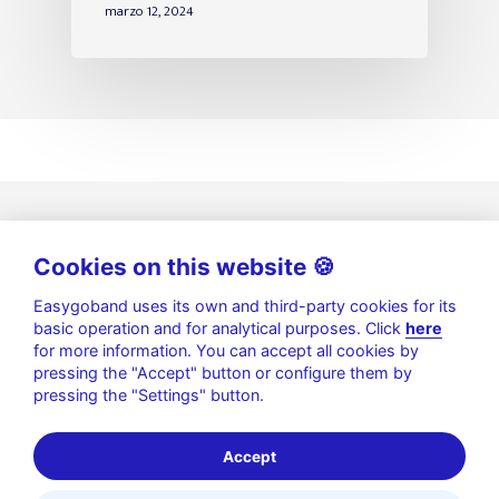
marzo 12, 2024
Cookies on this website 🍪
Easygoband uses its own and third-party cookies for its
basic operation and for analytical purposes. Click
here
for more information. You can accept all cookies by
pressing the "Accept" button or configure them by
pressing the "Settings" button.
Política de privacidad
|
Aviso legal
|
Política de Cookies
|
Seguridad de la información
Accept
© 2026 Gofun by Easygoband. | Todos los derechos