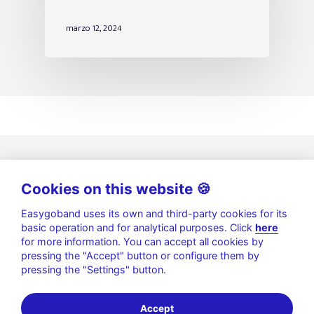
marzo 12, 2024
Cookies on this website 🍪
Easygoband uses its own and third-party cookies for its
basic operation and for analytical purposes. Click
here
for more information. You can accept all cookies by
pressing the "Accept" button or configure them by
pressing the "Settings" button.
Política de privacidad
|
Aviso legal
|
Política de Cookies
|
Seguridad de la información
Accept